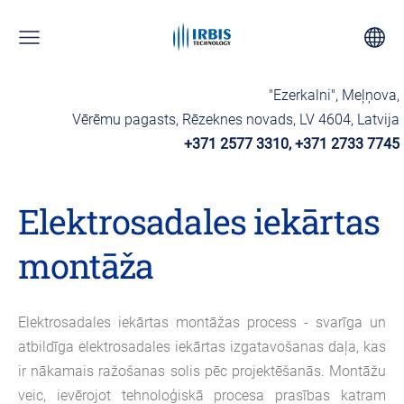
"Ezerkalni", Meļņova,
Vērēmu pagasts, Rēzeknes novads, LV 4604, Latvija
+371 2577 3310, +371 2733 7745
Elektrosadales iekārtas
montāža
Elektrosadales iekārtas montāžas process - svarīga un
atbildīga elektrosadales iekārtas izgatavošanas daļa, kas
ir nākamais ražošanas solis pēc projektēšanās. Montāžu
veic, ievērojot tehnoloģiskā procesa prasības katram