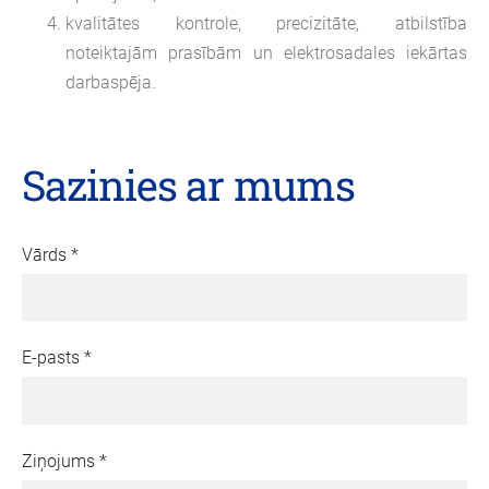
kvalitātes kontrole, precizitāte, atbilstība
noteiktajām prasībām un elektrosadales iekārtas
darbaspēja.
Sazinies ar mums
Vārds
*
E-pasts
*
Ziņojums
*