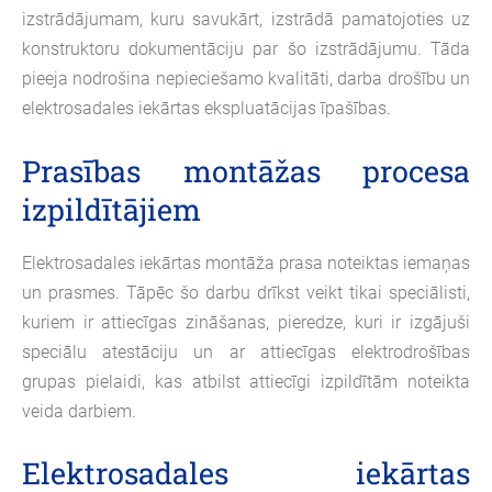
izstrādājumam, kuru savukārt, izstrādā pamatojoties uz
konstruktoru dokumentāciju par šo izstrādājumu. Tāda
pieeja nodrošina nepieciešamo kvalitāti, darba drošību un
elektrosadales iekārtas ekspluatācijas īpašības.
Prasības montāžas procesa
izpildītājiem
Elektrosadales iekārtas montāža prasa noteiktas iemaņas
un prasmes. Tāpēc šo darbu drīkst veikt tikai speciālisti,
kuriem ir attiecīgas zināšanas, pieredze, kuri ir izgājuši
speciālu atestāciju un ar attiecīgas elektrodrošības
grupas pielaidi, kas atbilst attiecīgi izpildītām noteikta
veida darbiem.
Elektrosadales iekārtas